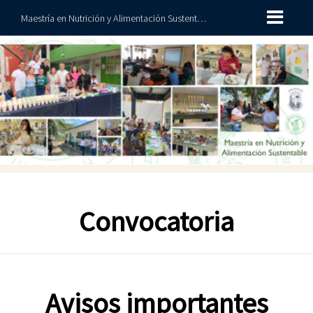
Maestría en Nutrición y Alimentación Sustentable
Convocatoria
Avisos importantes