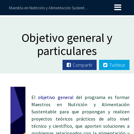
Maestría en Nutrición y Alimentación Sustentable
Objetivo general y
particulares
Compartir
Twittear
El
objetivo general
del programa es formar
Maestros en Nutrición y Alimentación
Sustentable para que propongan y realicen
proyectos teóricos prácticos de alto nivel
técnico y científico, que aporten soluciones a
problemas relacionados con la alimentación y