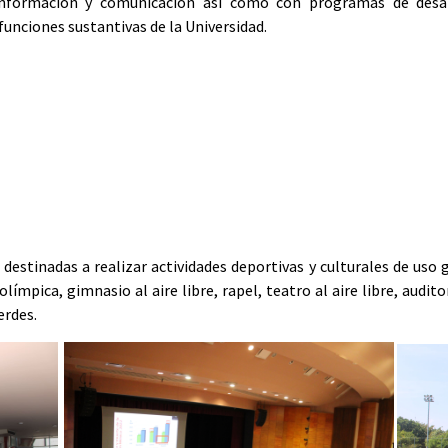
 información y comunicación así como con programas de desar
unciones sustantivas de la Universidad.
s destinadas a realizar actividades deportivas y culturales de uso
mpica, gimnasio al aire libre, rapel, teatro al aire libre, auditor
erdes.