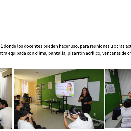
io 11 donde los docentes pueden hacer uso, para reuniones u otras
ra equipada con clima, pantalla, pizarrón acrílico, ventanas de cri