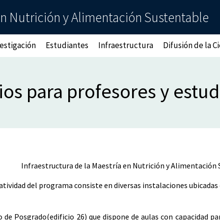
n Nutrición y Alimentación Sustentable
estigación
Estudiantes
Infraestructura
Difusión de la C
ios para profesores y estud
Infraestructura de la Maestría en Nutrición y Alimentación
ratividad del programa consiste en diversas instalaciones ubicada
o de Posgrado(edificio 26) que dispone de aulas con capacidad pa