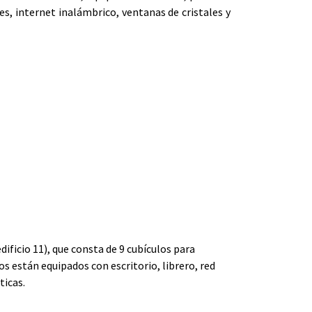
tes, internet inalámbrico, ventanas de cristales y
dificio 11), que consta de 9 cubículos para
s están equipados con escritorio, librero, red
ticas.