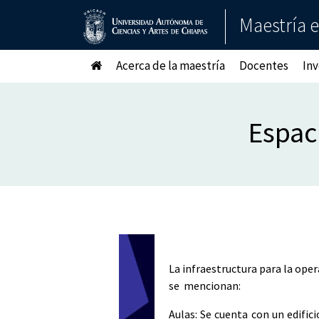
Maestría e
Acerca de la maestría
Docentes
Inv
Espac
La infraestructura para la ope
se mencionan:
Aulas:
Se cuenta con un edifici