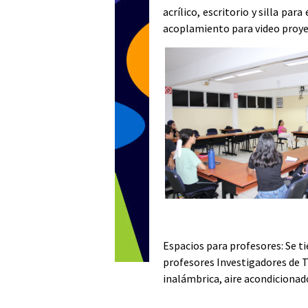
acrílico, escritorio y silla pa
acoplamiento para video proyec
Espacios para profesores
: Se 
profesores Investigadores de T
inalámbrica, aire acondicionado