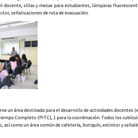
ra el docente, sillas y mesas para estudiantes, lámparas fluorescen
tor, señalizaciones de ruta de evacuación.
tiene un área destinada para el desarrollo de actividades docentes (e
iempo Completo (PITC), 1 para la coordinación. Todos los cubículo
, así como un área común de cafetería, botiquín, extintor y señalé