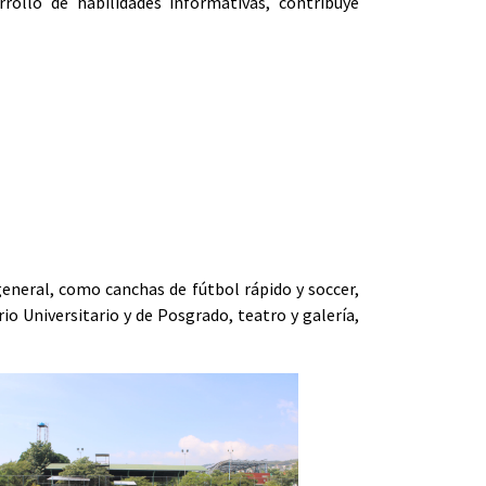
rollo de habilidades informativas, contribuye
 general, como canchas de fútbol rápido y soccer,
io Universitario y de Posgrado, teatro y galería,