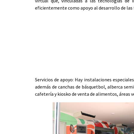
virtual que, vinculadas a las tecnologías de
eficientemente como apoyo al desarrollo de las f
Servicios de apoyo
: Hay instalaciones especiale
además de canchas de básquetbol, alberca semiolí
cafetería y kiosko de venta de alimentos, áreas v