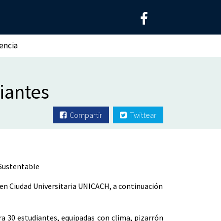
iencia
iantes
Compartir
Twittear
 Sustentable
s en Ciudad Universitaria UNICACH, a continuación
ra 30 estudiantes, equipadas con clima, pizarrón