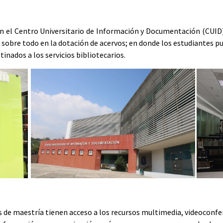
on el Centro Universitario de Información y Documentación (CUID),
s y sobre todo en la dotación de acervos; en donde los estudiantes 
inados a los servicios bibliotecarios.
 de maestría tienen acceso a los recursos multimedia, videoconfer